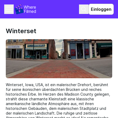
Where 
Einloggen
Filmed
Winterset
Winterset, Iowa, USA, ist ein malerischer Drehort, berühmt
für seine ikonischen überdachten Brücken und reiches
historisches Erbe. Im Herzen des Madison County gelegen,
strahlt diese charmante Kleinstadt eine klassische
amerikanische ländliche Atmosphäre aus, mit ihren
historischen Gebäuden, dem malerischen Stadtplatz und
der malerischen Landschaft. Die ruhige und zeitlose
Atmosphäre von Winterset macht es ideal für romantische