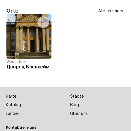
Orte
Alle anzeigen
Woodstock
Дворец Бленхейм
Karte
Städte
Katalog
Blog
Länder
Über uns
Kontaktiere uns