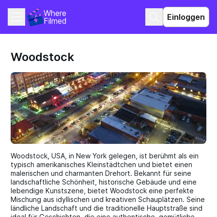
Where 
Einloggen
Filmed
Woodstock
Woodstock, USA, in New York gelegen, ist berühmt als ein
typisch amerikanisches Kleinstädtchen und bietet einen
malerischen und charmanten Drehort. Bekannt für seine
landschaftliche Schönheit, historische Gebäude und eine
lebendige Kunstszene, bietet Woodstock eine perfekte
Mischung aus idyllischen und kreativen Schauplätzen. Seine
ländliche Landschaft und die traditionelle Hauptstraße sind
ideal für Geschichten, die eine authentische, gemütliche