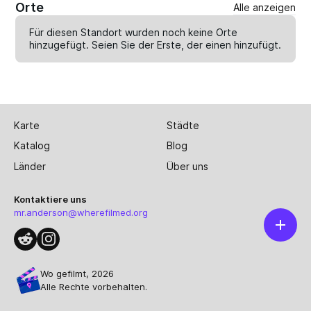
Orte
Alle anzeigen
Für diesen Standort wurden noch keine Orte
hinzugefügt. Seien Sie der Erste, der einen
hinzufügt
.
Karte
Städte
Katalog
Blog
Länder
Über uns
Kontaktiere uns
mr.anderson@wherefilmed.org
Wo gefilmt, 2026
Alle Rechte vorbehalten.