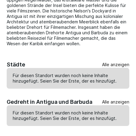
goldenen Strände der Insel bieten die perfekte Kulisse für
viele Filmszenen. Die historische Nelson's Dockyard in
Antigua ist mit ihrer einzigartigen Mischung aus kolonialer
Architektur und atemberaubendem Meerblick ebenfalls ein
beliebter Drehort für Filmemacher. Insgesamt haben die
atemberaubenden Drehorte Antigua und Barbuda zu einem
beliebten Reiseziel für Filmemacher gemacht, die das
Wesen der Karibik einfangen wollen.
Städte
Alle anzeigen
Für diesen Standort wurden noch keine Inhalte
hinzugefügt. Seien Sie der Erste, der es
hinzufügt
.
Gedreht in Antigua und Barbuda
Alle anzeigen
Für diesen Standort wurden noch keine Inhalte
hinzugefügt. Seien Sie der Erste, der es
hinzufügt
.