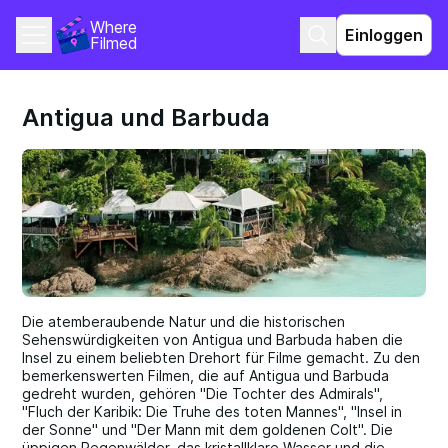
Where 
Einloggen
Filmed
Antigua und Barbuda
Die atemberaubende Natur und die historischen
Sehenswürdigkeiten von Antigua und Barbuda haben die
Insel zu einem beliebten Drehort für Filme gemacht. Zu den
bemerkenswerten Filmen, die auf Antigua und Barbuda
gedreht wurden, gehören "Die Tochter des Admirals",
"Fluch der Karibik: Die Truhe des toten Mannes", "Insel in
der Sonne" und "Der Mann mit dem goldenen Colt". Die
üppigen Regenwälder, das kristallklare Wasser und die