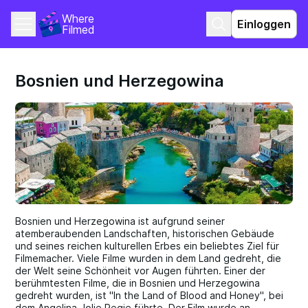
Where 
Einloggen
Filmed
Bosnien und Herzegowina
Bosnien und Herzegowina ist aufgrund seiner
atemberaubenden Landschaften, historischen Gebäude
und seines reichen kulturellen Erbes ein beliebtes Ziel für
Filmemacher. Viele Filme wurden in dem Land gedreht, die
der Welt seine Schönheit vor Augen führten. Einer der
berühmtesten Filme, die in Bosnien und Herzegowina
gedreht wurden, ist "In the Land of Blood and Honey", bei
dem Angelina Jolie Regie führte. Der Film wurde an