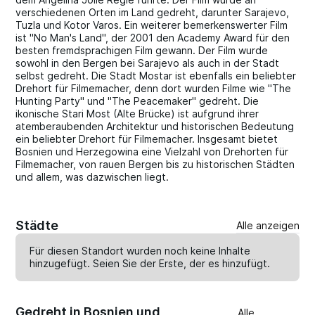
verschiedenen Orten im Land gedreht, darunter Sarajevo,
Tuzla und Kotor Varos. Ein weiterer bemerkenswerter Film
ist "No Man's Land", der 2001 den Academy Award für den
besten fremdsprachigen Film gewann. Der Film wurde
sowohl in den Bergen bei Sarajevo als auch in der Stadt
selbst gedreht. Die Stadt Mostar ist ebenfalls ein beliebter
Drehort für Filmemacher, denn dort wurden Filme wie "The
Hunting Party" und "The Peacemaker" gedreht. Die
ikonische Stari Most (Alte Brücke) ist aufgrund ihrer
atemberaubenden Architektur und historischen Bedeutung
ein beliebter Drehort für Filmemacher. Insgesamt bietet
Bosnien und Herzegowina eine Vielzahl von Drehorten für
Filmemacher, von rauen Bergen bis zu historischen Städten
und allem, was dazwischen liegt.
Städte
Alle anzeigen
Für diesen Standort wurden noch keine Inhalte
hinzugefügt. Seien Sie der Erste, der es
hinzufügt
.
Gedreht in Bosnien und
Alle