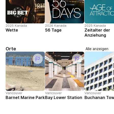
2025 Kanada
2026 Kanada
2025 Kanada
Wette
56 Tage
Zeitalter der
Anziehung
Orte
Alle anzeigen
Vancouver
Vancouver
Vancouver
Barnet Marine Park
Bay Lower Station
Buchanan To