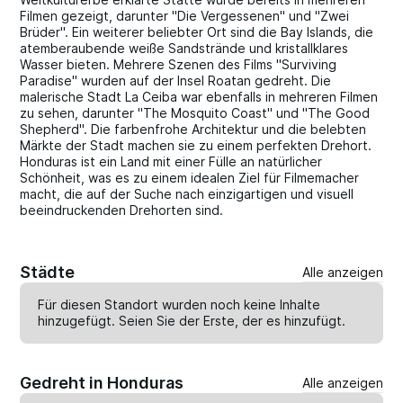
Filmen gezeigt, darunter "Die Vergessenen" und "Zwei
Brüder". Ein weiterer beliebter Ort sind die Bay Islands, die
atemberaubende weiße Sandstrände und kristallklares
Wasser bieten. Mehrere Szenen des Films "Surviving
Paradise" wurden auf der Insel Roatan gedreht. Die
malerische Stadt La Ceiba war ebenfalls in mehreren Filmen
zu sehen, darunter "The Mosquito Coast" und "The Good
Shepherd". Die farbenfrohe Architektur und die belebten
Märkte der Stadt machen sie zu einem perfekten Drehort.
Honduras ist ein Land mit einer Fülle an natürlicher
Schönheit, was es zu einem idealen Ziel für Filmemacher
macht, die auf der Suche nach einzigartigen und visuell
beeindruckenden Drehorten sind.
Städte
Alle anzeigen
Für diesen Standort wurden noch keine Inhalte
hinzugefügt. Seien Sie der Erste, der es
hinzufügt
.
Gedreht in Honduras
Alle anzeigen