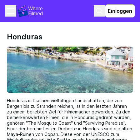
Where 
Einloggen
Filmed
Honduras
Honduras mit seinen vielfältigen Landschaften, die von
Bergen bis zu Stränden reichen, ist in den letzten Jahren
zu einem beliebten Ziel für Filmemacher geworden. Zu den
bemerkenswerten Filmen, die in Honduras gedreht wurden,
gehören "The Mosquito Coast" und "Surviving Paradise".
Einer der berühmtesten Drehorte in Honduras sind die alten
Maya-Ruinen von Copan. Diese von der UNESCO zum
Weltkulturerbe erklärte Stätte wurde bereits in mehreren