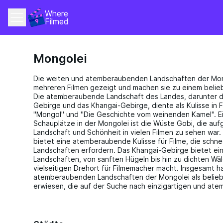
Where 
Filmed
Mongolei
Die weiten und atemberaubenden Landschaften der Mong
mehreren Filmen gezeigt und machen sie zu einem belieb
Die atemberaubende Landschaft des Landes, darunter di
Gebirge und das Khangai-Gebirge, diente als Kulisse in Fi
"Mongol" und "Die Geschichte vom weinenden Kamel". E
Schauplätze in der Mongolei ist die Wüste Gobi, die aufg
Landschaft und Schönheit in vielen Filmen zu sehen war
bietet eine atemberaubende Kulisse für Filme, die schn
Landschaften erfordern. Das Khangai-Gebirge bietet ei
Landschaften, von sanften Hügeln bis hin zu dichten Wä
vielseitigen Drehort für Filmemacher macht. Insgesamt ha
atemberaubenden Landschaften der Mongolei als beliebt
erwiesen, die auf der Suche nach einzigartigen und at