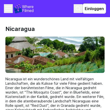
Where 
Einloggen
Filmed
Nicaragua
Nicaragua ist ein wunderschönes Land mit vielfältigen
Landschaften, die als Kulisse für viele Filme gedient haben.
Einer der berühmtesten Filme, die in Nicaragua gedreht
wurden, ist "The Mosquito Coast", der in Bluefields, einer
Küstenstadt in der Karibik, gedreht wurde. Ein weiterer Film,
in dem die atemberaubende Landschaft Nicaraguas eine
Rolle spielt, ist "Red Dust", der in Granada gedreht wurde,
einer Kolonialstadt mit farbenfroher Architektur und