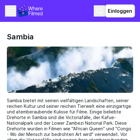
Where 
Einloggen
Filmed
Sambia
Sambia bietet mit seinen vielfältigen Landschaften, seiner
reichen Kultur und seiner reichen Tierwelt eine einzigartige
und atemberaubende Kulisse für Filme. Einige beliebte
Drehorte in Sambia sind die Victoriafälle, der Kafue-
Nationalpark und der Lower Zambezi National Park. Diese
Drehorte wurden in Filmen wie "African Queen" und "Congo
- Wo der Mensch zur bedrohten Art wird" verwendet. Vor
allem die Victoriafälle sind wegen ihrer atemberaubenden