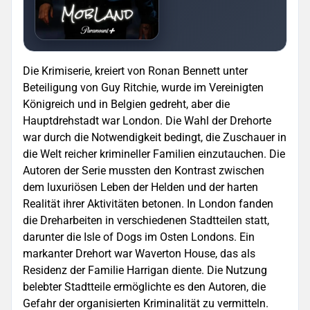
Die Krimiserie, kreiert von Ronan Bennett unter
Beteiligung von Guy Ritchie, wurde im Vereinigten
Königreich und in Belgien gedreht, aber die
Hauptdrehstadt war London. Die Wahl der Drehorte
war durch die Notwendigkeit bedingt, die Zuschauer in
die Welt reicher krimineller Familien einzutauchen. Die
Autoren der Serie mussten den Kontrast zwischen
dem luxuriösen Leben der Helden und der harten
Realität ihrer Aktivitäten betonen. In London fanden
die Dreharbeiten in verschiedenen Stadtteilen statt,
darunter die Isle of Dogs im Osten Londons. Ein
markanter Drehort war Waverton House, das als
Residenz der Familie Harrigan diente. Die Nutzung
belebter Stadtteile ermöglichte es den Autoren, die
Gefahr der organisierten Kriminalität zu vermitteln.