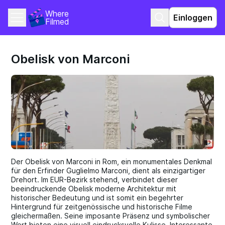
Where 
Einloggen
Filmed
Obelisk von Marconi
Der Obelisk von Marconi in Rom, ein monumentales Denkmal
für den Erfinder Guglielmo Marconi, dient als einzigartiger
Drehort. Im EUR-Bezirk stehend, verbindet dieser
beeindruckende Obelisk moderne Architektur mit
historischer Bedeutung und ist somit ein begehrter
Hintergrund für zeitgenössische und historische Filme
gleichermaßen. Seine imposante Präsenz und symbolischer
Wert bieten eine visuell eindrucksvolle Kulisse. Interessante