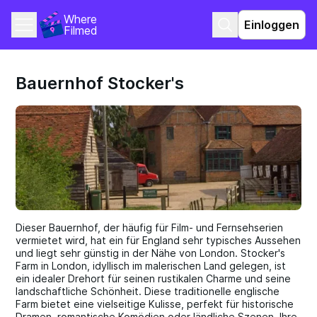
Where 
Einloggen
Filmed
Bauernhof Stocker's
Dieser Bauernhof, der häufig für Film- und Fernsehserien
vermietet wird, hat ein für England sehr typisches Aussehen
und liegt sehr günstig in der Nähe von London. Stocker's
Farm in London, idyllisch im malerischen Land gelegen, ist
ein idealer Drehort für seinen rustikalen Charme und seine
landschaftliche Schönheit. Diese traditionelle englische
Farm bietet eine vielseitige Kulisse, perfekt für historische
Dramen, romantische Komödien oder ländliche Szenen. Ihre