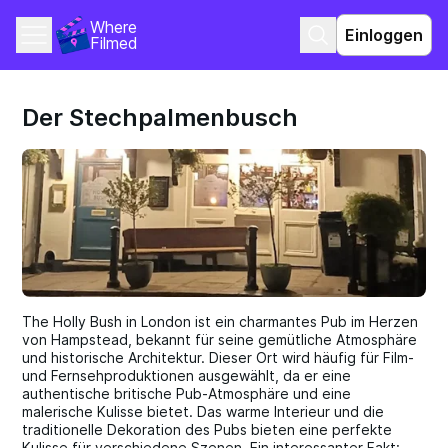
Where 
Einloggen
Filmed
Der Stechpalmenbusch
The Holly Bush in London ist ein charmantes Pub im Herzen
von Hampstead, bekannt für seine gemütliche Atmosphäre
und historische Architektur. Dieser Ort wird häufig für Film-
und Fernsehproduktionen ausgewählt, da er eine
authentische britische Pub-Atmosphäre und eine
malerische Kulisse bietet. Das warme Interieur und die
traditionelle Dekoration des Pubs bieten eine perfekte
Kulisse für verschiedene Szenen. Ein interessanter Fakt: