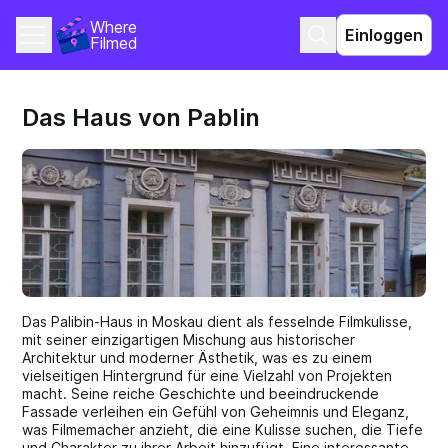
Where 
Einloggen
Filmed
Das Haus von Pablin
Das Palibin-Haus in Moskau dient als fesselnde Filmkulisse,
mit seiner einzigartigen Mischung aus historischer
Architektur und moderner Ästhetik, was es zu einem
vielseitigen Hintergrund für eine Vielzahl von Projekten
macht. Seine reiche Geschichte und beeindruckende
Fassade verleihen ein Gefühl von Geheimnis und Eleganz,
was Filmemacher anzieht, die eine Kulisse suchen, die Tiefe
und Charakter zu ihrer Arbeit hinzufügt. Eine interessante