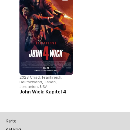
2023 Chad, Frankreich,
Deutschland, Japan,
Jordanien, USA
John Wick: Kapitel 4
Karte
Katalog