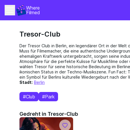
Where 
Filmed
Tresor-Club
Der Tresor Club in Berlin, ein legendärer Ort in der Welt 
Muss für Filmemacher, die eine authentische Undergrou
ehemaligen Kraftwerk untergebracht, sorgen seine indust
Atmosphäre für die perfekte Kulisse für Musikfilme oder
wählen Tresor für seine historische Bedeutung im Berlin
ikonischen Status in der Techno-Musikszene. Fun Fact: Tre
ein Symbol für Berlins kulturelle Wiedergeburt nach der
Stadt:
Berlin
#Club
#Park
Gedreht in Tresor-Club