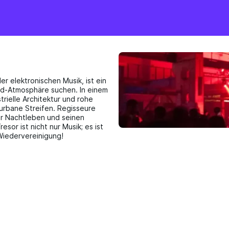
der elektronischen Musik, ist ein
nd-Atmosphäre suchen. In einem
rielle Architektur und rohe
 urbane Streifen. Regisseure
er Nachtleben und seinen
sor ist nicht nur Musik; es ist
 Wiedervereinigung!