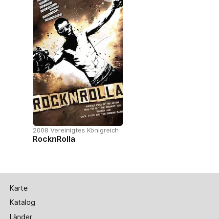
2008 Vereinigtes Königreich
RocknRolla
Karte
Katalog
Länder