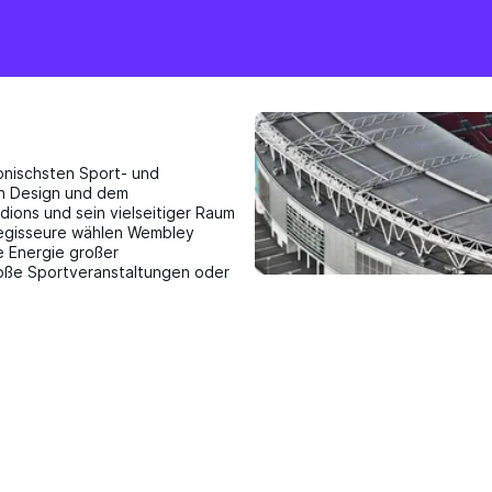
onischsten Sport- und
en Design und dem
ions und sein vielseitiger Raum
egisseure wählen Wembley
e Energie großer
oße Sportveranstaltungen oder