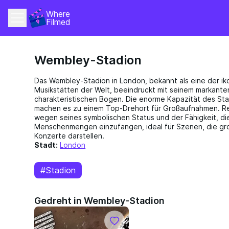
Where 
Filmed
Wembley-Stadion
Das Wembley-Stadion in London, bekannt als eine der ik
Musikstätten der Welt, beeindruckt mit seinem markant
charakteristischen Bogen. Die enorme Kapazität des Stad
machen es zu einem Top-Drehort für Großaufnahmen. R
wegen seines symbolischen Status und der Fähigkeit, di
Menschenmengen einzufangen, ideal für Szenen, die gr
Konzerte darstellen.
Stadt:
London
#Stadion
Gedreht in Wembley-Stadion