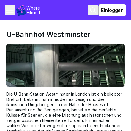
Where 
Einloggen
Filmed
U-Bahnhof Westminster
Die U-Bahn-Station Westminster in London ist ein beliebter
Drehort, bekannt für ihr modernes Design und die
ikonischen Umgebungen. In der Nähe der Houses of
Parliament und Big Ben gelegen, bietet sie die perfekte
Kulisse für Szenen, die eine Mischung aus historischen und
zeitgenössischen Elementen erfordern. Filmemacher
wählen Westminster wegen ihrer optisch beeindruckenden
Architektur und der einfachen Erreichbarkeit. Interessanter