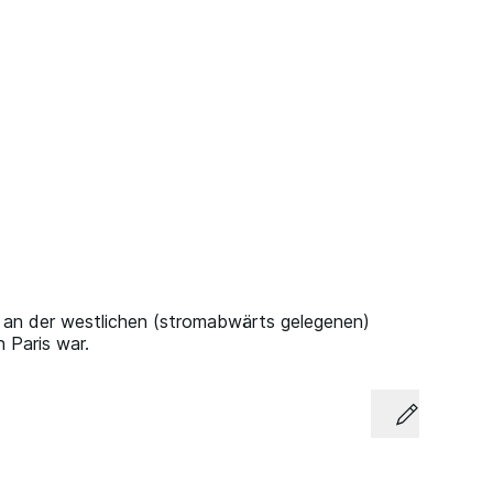
ht an der westlichen (stromabwärts gelegenen)
n Paris war.