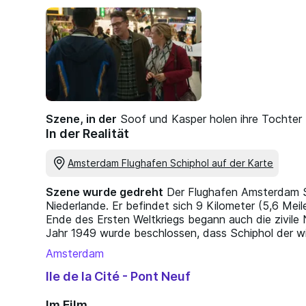
Szene, in der
Soof und Kasper holen ihre Tochter
In der Realität
Amsterdam Flughafen Schiphol auf der Karte
Szene wurde gedreht
Der Flughafen Amsterdam Sch
Niederlande. Er befindet sich 9 Kilometer (5,6 Me
Ende des Ersten Weltkriegs begann auch die zivile N
Jahr 1949 wurde beschlossen, dass Schiphol der wi
Amsterdam
Ile de la Cité - Pont Neuf
Im Film