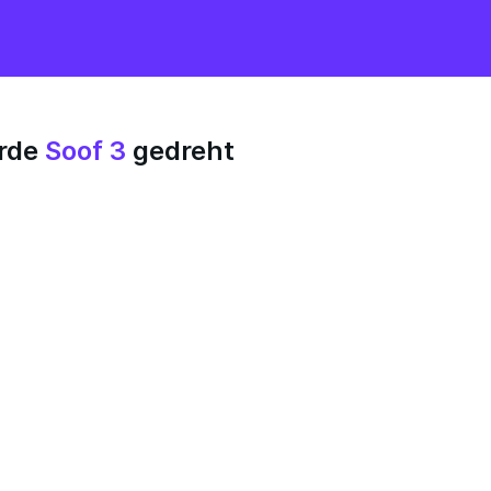
rde
Soof 3
gedreht