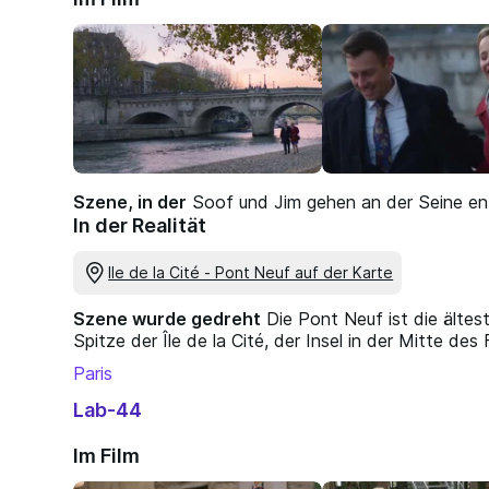
Szene, in der
Soof und Jim gehen an der Seine en
In der Realität
Ile de la Cité - Pont Neuf auf der Karte
Szene wurde gedreht
Die Pont Neuf ist die älte
Spitze der Île de la Cité, der Insel in der Mitte de
Paris
Lab-44
Im Film