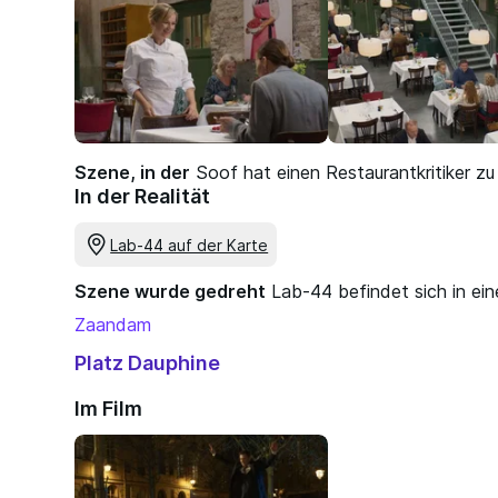
Szene, in der
Soof hat einen Restaurantkritiker zu
In der Realität
Lab-44 auf der Karte
Szene wurde gedreht
Lab-44 befindet sich in e
Zaandam
Platz Dauphine
Im Film