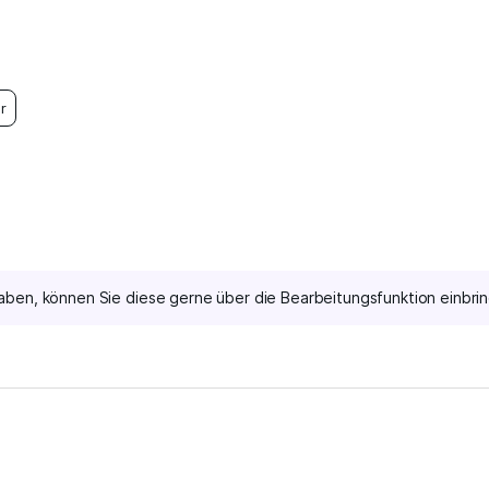
r
aben, können Sie diese gerne über die Bearbeitungsfunktion einbri