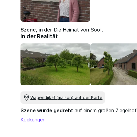
Szene, in der
Die Heimat von Soof.
In der Realität
Wagendijk 6 (maison) auf der Karte
Szene wurde gedreht
auf einem großen Ziegelho
Kockengen