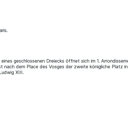
ris.
eines geschlossenen Dreiecks öffnet sich im 1. Arrondisseme
d ist nach dem Place des Vosges der zweite königliche Platz
Ludwig XIII.