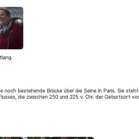
tlang.
ste noch bestehende Brücke über die Seine in Paris. Sie ste
s Flusses, die zwischen 250 und 225 v. Chr. der Geburtsort vo