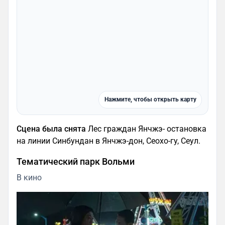
Нажмите, чтобы открыть карту
Сцена была снята
Лес граждан Янчжэ- остановка
на линии Синбундан в Янчжэ-дон, Сеохо-гу, Сеул.
Тематический парк Вольми
В кино