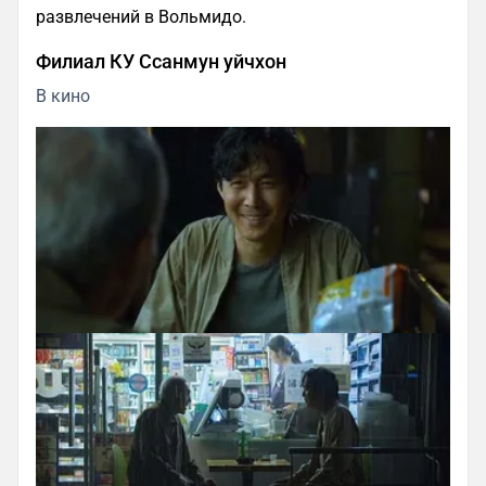
развлечений в Вольмидо.
Филиал КУ Ссанмун уйчхон
В кино