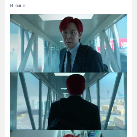
В кино