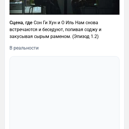
Сцена, где
Сон Ги Хун и О Иль Нам снова
встречаются и беседуют, попивая соджу и
закусывая сырым раменом. (Эпизод 1.2)
В реальности