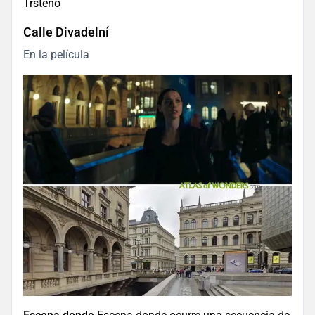
Trsteno
Calle Divadelní
En la película