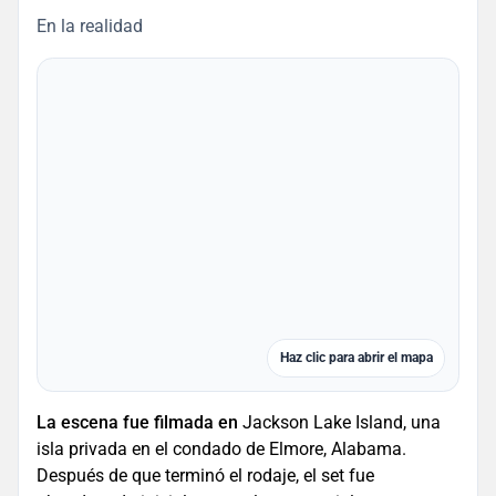
En la realidad
Haz clic para abrir el mapa
La escena fue filmada en
Jackson Lake Island, una
isla privada en el condado de Elmore, Alabama.
Después de que terminó el rodaje, el set fue