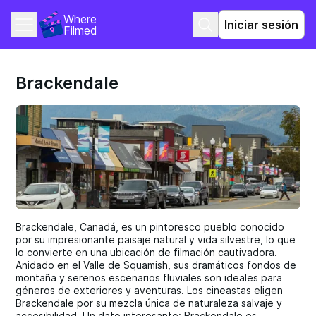
Where 
Iniciar sesión
Filmed
Brackendale
Brackendale, Canadá, es un pintoresco pueblo conocido
por su impresionante paisaje natural y vida silvestre, lo que
lo convierte en una ubicación de filmación cautivadora.
Anidado en el Valle de Squamish, sus dramáticos fondos de
montaña y serenos escenarios fluviales son ideales para
géneros de exteriores y aventuras. Los cineastas eligen
Brackendale por su mezcla única de naturaleza salvaje y
accesibilidad. Un dato interesante: Brackendale es