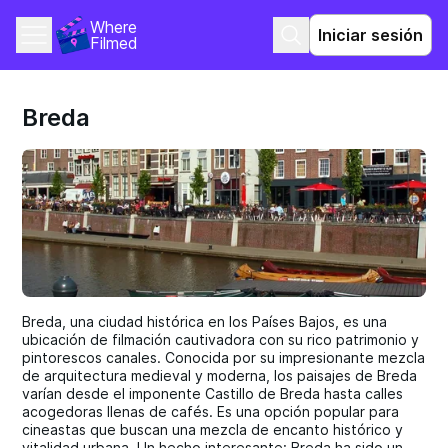
Where 
Iniciar sesión
Filmed
Breda
Breda, una ciudad histórica en los Países Bajos, es una
ubicación de filmación cautivadora con su rico patrimonio y
pintorescos canales. Conocida por su impresionante mezcla
de arquitectura medieval y moderna, los paisajes de Breda
varían desde el imponente Castillo de Breda hasta calles
acogedoras llenas de cafés. Es una opción popular para
cineastas que buscan una mezcla de encanto histórico y
vitalidad urbana. Un hecho interesante: Breda ha sido un