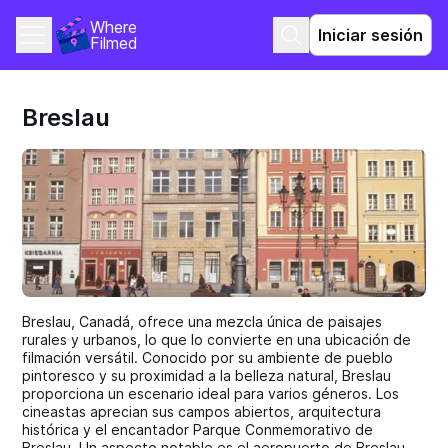
Where 
Iniciar sesión
Filmed
Breslau
Breslau, Canadá, ofrece una mezcla única de paisajes
rurales y urbanos, lo que lo convierte en una ubicación de
filmación versátil. Conocido por su ambiente de pueblo
pintoresco y su proximidad a la belleza natural, Breslau
proporciona un escenario ideal para varios géneros. Los
cineastas aprecian sus campos abiertos, arquitectura
histórica y el encantador Parque Conmemorativo de
Breslau. Un aspecto notable es el aeropuerto de Breslau,