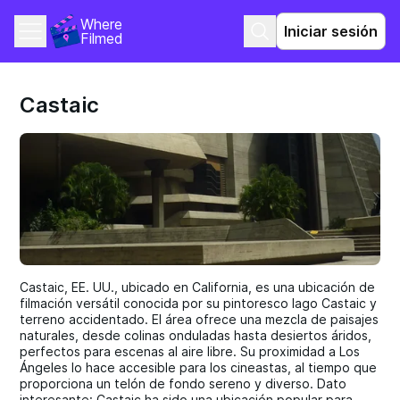
Where 
Iniciar sesión
Filmed
Castaic
Castaic, EE. UU., ubicado en California, es una ubicación de
filmación versátil conocida por su pintoresco lago Castaic y
terreno accidentado. El área ofrece una mezcla de paisajes
naturales, desde colinas onduladas hasta desiertos áridos,
perfectos para escenas al aire libre. Su proximidad a Los
Ángeles lo hace accesible para los cineastas, al tiempo que
proporciona un telón de fondo sereno y diverso. Dato
interesante: Castaic ha sido una ubicación popular para