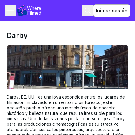
Where 
Iniciar sesión
Filmed
Darby
Darby, EE. UU., es una joya escondida entre los lugares de
filmación. Enclavado en un entorno pintoresco, este
pequeño pueblo ofrece una mezcla única de encanto
histórico y belleza natural que resulta irresistible para los
cineastas. Una de las razones por las que se elige a Darby
para las producciones cinematográficas es su atractivo
atemporal. Con sus calles pintorescas, arquitectura bien
conservada y paisajes escénicos, ofrece un versátil telón