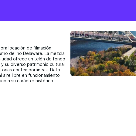
ora locación de filmación
orno del río Delaware. La mezcla
a ciudad ofrece un telón de fondo
y su diverso patrimonio cultural
istorias contemporáneas. Dato
l aire libre en funcionamiento
co a su carácter histórico.