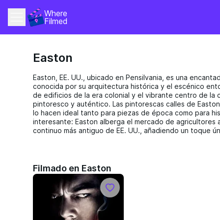
Where 
Filmed
Easton
Easton, EE. UU., ubicado en Pensilvania, es una encantad
conocida por su arquitectura histórica y el escénico ent
de edificios de la era colonial y el vibrante centro de l
pintoresco y auténtico. Las pintorescas calles de Easton 
lo hacen ideal tanto para piezas de época como para h
interesante: Easton alberga el mercado de agricultores a
continuo más antiguo de EE. UU., añadiendo un toque úni
Filmado en Easton