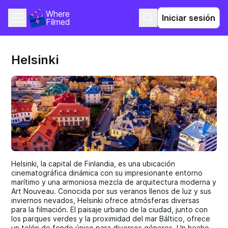
Where 
Iniciar sesión
Filmed
Helsinki
Helsinki, la capital de Finlandia, es una ubicación
cinematográfica dinámica con su impresionante entorno
marítimo y una armoniosa mezcla de arquitectura moderna y
Art Nouveau. Conocida por sus veranos llenos de luz y sus
inviernos nevados, Helsinki ofrece atmósferas diversas
para la filmación. El paisaje urbano de la ciudad, junto con
los parques verdes y la proximidad del mar Báltico, ofrece
un telón de fondo único para diversos géneros. Un hecho