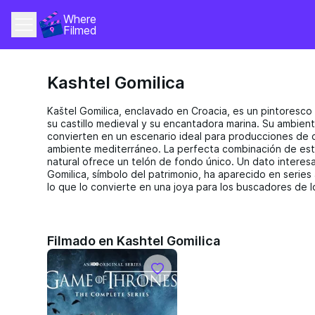
Where 
Filmed
Kashtel Gomilica
Kaštel Gomilica, enclavado en Croacia, es un pintoresc
su castillo medieval y su encantadora marina. Su ambient
convierten en un escenario ideal para producciones de c
ambiente mediterráneo. La perfecta combinación de estr
natural ofrece un telón de fondo único. Un dato interesan
Gomilica, símbolo del patrimonio, ha aparecido en serie
lo que lo convierte en una joya para los buscadores de 
Filmado en Kashtel Gomilica