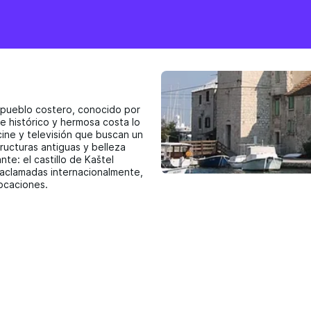
o pueblo costero, conocido por
e histórico y hermosa costa lo
ine y televisión que buscan un
ucturas antiguas y belleza
te: el castillo de Kaštel
s aclamadas internacionalmente,
locaciones.