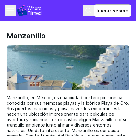
Where 
Iniciar sesión
Filmed
Manzanillo
Manzanillo, en México, es una ciudad costera pintoresca,
conocida por sus hermosas playas y la icónica Playa de Oro.
Sus puertos escénicos y paisajes verdes exuberantes la
hacen una ubicación impresionante para películas de
aventura y romance. Los cineastas eligen Manzanillo por su
tranquilo ambiente junto al mar y diversos entornos
naturales. Un dato interesante: Manzanillo es conocido
como la "Capital Mundial del Pez Vela", lo que lo convierte