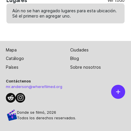
Lugares
Ver todo
Aún no se han agregado lugares para esta ubicación.
Sé el primero en
agregar uno
.
Mapa
Ciudades
Catálogo
Blog
Países
Sobre nosotros
Contáctenos
mr.anderson@wherefilmed.org
Donde se filmó, 2026
Todos los derechos reservados.