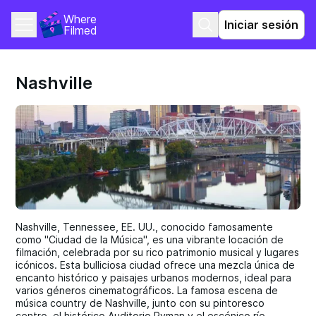
Where 
Iniciar sesión
Filmed
Nashville
Nashville, Tennessee, EE. UU., conocido famosamente
como "Ciudad de la Música", es una vibrante locación de
filmación, celebrada por su rico patrimonio musical y lugares
icónicos. Esta bulliciosa ciudad ofrece una mezcla única de
encanto histórico y paisajes urbanos modernos, ideal para
varios géneros cinematográficos. La famosa escena de
música country de Nashville, junto con su pintoresco
centro, el histórico Auditorio Ryman y el escénico río