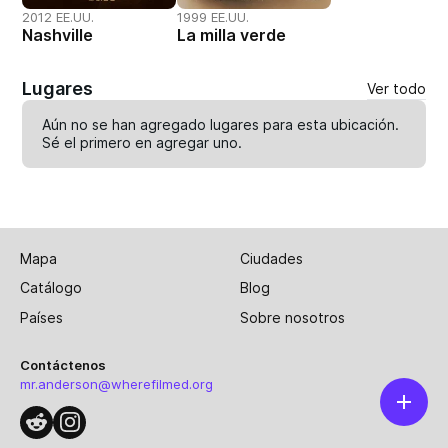
2012 EE.UU.
1999 EE.UU.
Nashville
La milla verde
Lugares
Ver todo
Aún no se han agregado lugares para esta ubicación.
Sé el primero en
agregar uno
.
Mapa
Ciudades
Catálogo
Blog
Países
Sobre nosotros
Contáctenos
mr.anderson@wherefilmed.org