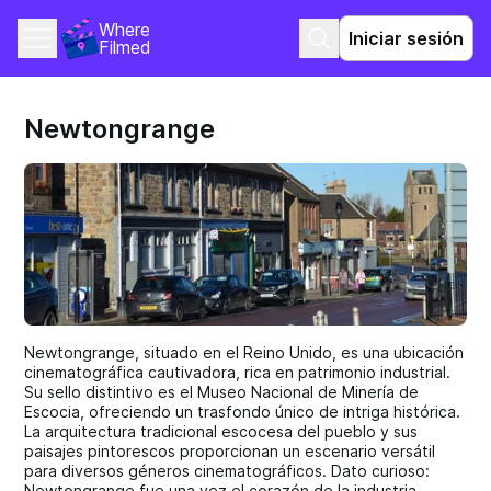
Where 
Iniciar sesión
Filmed
Newtongrange
Newtongrange, situado en el Reino Unido, es una ubicación
cinematográfica cautivadora, rica en patrimonio industrial.
Su sello distintivo es el Museo Nacional de Minería de
Escocia, ofreciendo un trasfondo único de intriga histórica.
La arquitectura tradicional escocesa del pueblo y sus
paisajes pintorescos proporcionan un escenario versátil
para diversos géneros cinematográficos. Dato curioso:
Newtongrange fue una vez el corazón de la industria