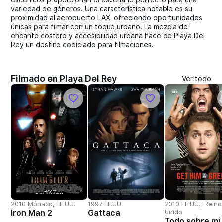
variedad de géneros. Una característica notable es su
proximidad al aeropuerto LAX, ofreciendo oportunidades
únicas para filmar con un toque urbano. La mezcla de
encanto costero y accesibilidad urbana hace de Playa Del
Rey un destino codiciado para filmaciones.
Filmado en Playa Del Rey
Ver todo
2010 Mónaco, EE.UU.
1997 EE.UU.
2010 EE.UU., Reino
Iron Man 2
Gattaca
Unido
Todo sobre mi