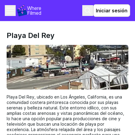
Where 
Iniciar sesión
Filmed
Playa Del Rey
Playa Del Rey, ubicado en Los Ángeles, California, es una
comunidad costera pintoresca conocida por sus playas
serenas y belleza natural. Este entorno idílico, con sus
amplias costas arenosas y vistas panorámicas del océano,
lo hace una opción popular para producciones de cine y
televisión que buscan una locación de playa por
excelencia. La atmósfera relajada del área y los paisajes
escénicos proporcionan el escenario perfecto para una