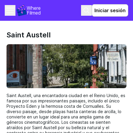
Where 
Iniciar sesión
Filmed
Saint Austell
Saint Austell, una encantadora ciudad en el Reino Unido, es
famosa por sus impresionantes paisajes, incluido el único
Proyecto Eden y la hermosa costa de Cornualles. Su
diverso paisaje, desde playas hasta canteras de arcilla, lo
convierte en un lugar ideal para una amplia gama de
géneros cinematográficos. Los cineastas se sienten
atraídos por Saint Austell por su belleza natural y el
contraste entre su herencia industrial y sus exuberantes