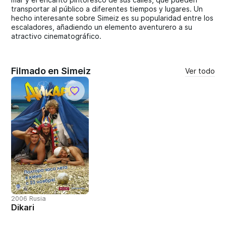
transportar al público a diferentes tiempos y lugares. Un
hecho interesante sobre Simeiz es su popularidad entre los
escaladores, añadiendo un elemento aventurero a su
atractivo cinematográfico.
Filmado en Simeiz
Ver todo
2006 Rusia
Dikari