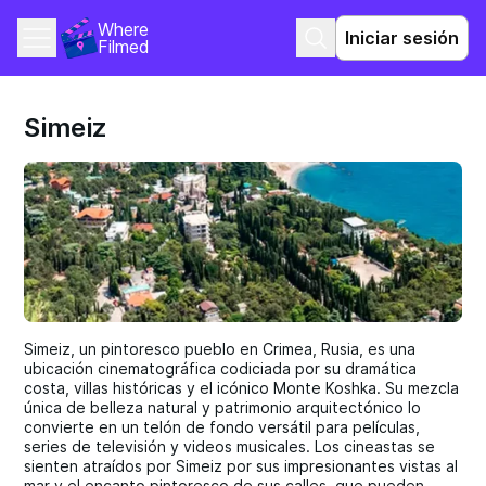
Where 
Iniciar sesión
Filmed
Simeiz
Simeiz, un pintoresco pueblo en Crimea, Rusia, es una
ubicación cinematográfica codiciada por su dramática
costa, villas históricas y el icónico Monte Koshka. Su mezcla
única de belleza natural y patrimonio arquitectónico lo
convierte en un telón de fondo versátil para películas,
series de televisión y videos musicales. Los cineastas se
sienten atraídos por Simeiz por sus impresionantes vistas al
mar y el encanto pintoresco de sus calles, que pueden