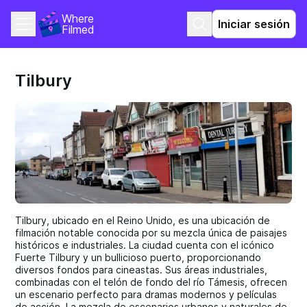
Where 
Iniciar sesión
Filmed
Tilbury
Tilbury, ubicado en el Reino Unido, es una ubicación de
filmación notable conocida por su mezcla única de paisajes
históricos e industriales. La ciudad cuenta con el icónico
Fuerte Tilbury y un bullicioso puerto, proporcionando
diversos fondos para cineastas. Sus áreas industriales,
combinadas con el telón de fondo del río Támesis, ofrecen
un escenario perfecto para dramas modernos y películas
de acción. La mezcla de escenarios urbanos y naturales de