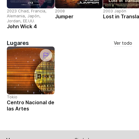
2023 Chad, Francia,
2008
2003 Japón
Alemania, Japón,
Jumper
Lost in Transl
Jordan, EE.UU.
John Wick 4
Lugares
Ver todo
Tokio
Centro Nacional de
las Artes