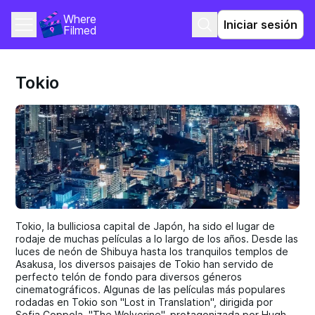
Where 
Iniciar sesión
Filmed
Tokio
Tokio, la bulliciosa capital de Japón, ha sido el lugar de
rodaje de muchas películas a lo largo de los años. Desde las
luces de neón de Shibuya hasta los tranquilos templos de
Asakusa, los diversos paisajes de Tokio han servido de
perfecto telón de fondo para diversos géneros
cinematográficos. Algunas de las películas más populares
rodadas en Tokio son "Lost in Translation", dirigida por
Sofia Coppola, "The Wolverine", protagonizada por Hugh