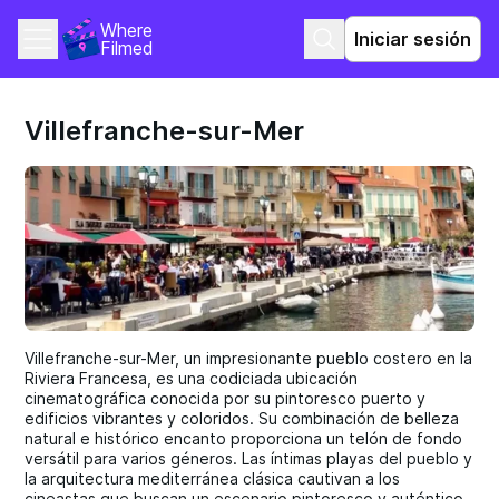
Where 
Iniciar sesión
Filmed
Villefranche-sur-Mer
Villefranche-sur-Mer, un impresionante pueblo costero en la
Riviera Francesa, es una codiciada ubicación
cinematográfica conocida por su pintoresco puerto y
edificios vibrantes y coloridos. Su combinación de belleza
natural e histórico encanto proporciona un telón de fondo
versátil para varios géneros. Las íntimas playas del pueblo y
la arquitectura mediterránea clásica cautivan a los
cineastas que buscan un escenario pintoresco y auténtico.