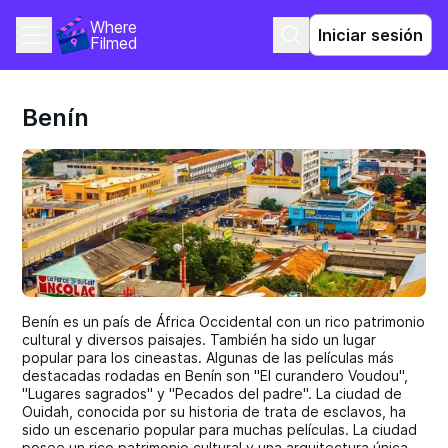
Where 
Iniciar sesión
Filmed
Benín
Benín es un país de África Occidental con un rico patrimonio
cultural y diversos paisajes. También ha sido un lugar
popular para los cineastas. Algunas de las películas más
destacadas rodadas en Benín son "El curandero Voudou",
"Lugares sagrados" y "Pecados del padre". La ciudad de
Ouidah, conocida por su historia de trata de esclavos, ha
sido un escenario popular para muchas películas. La ciudad
posee un rico patrimonio cultural y una arquitectura única.