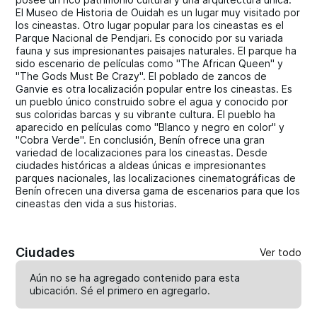
El Museo de Historia de Ouidah es un lugar muy visitado por
los cineastas. Otro lugar popular para los cineastas es el
Parque Nacional de Pendjari. Es conocido por su variada
fauna y sus impresionantes paisajes naturales. El parque ha
sido escenario de películas como "The African Queen" y
"The Gods Must Be Crazy". El poblado de zancos de
Ganvie es otra localización popular entre los cineastas. Es
un pueblo único construido sobre el agua y conocido por
sus coloridas barcas y su vibrante cultura. El pueblo ha
aparecido en películas como "Blanco y negro en color" y
"Cobra Verde". En conclusión, Benín ofrece una gran
variedad de localizaciones para los cineastas. Desde
ciudades históricas a aldeas únicas e impresionantes
parques nacionales, las localizaciones cinematográficas de
Benín ofrecen una diversa gama de escenarios para que los
cineastas den vida a sus historias.
Ciudades
Ver todo
Aún no se ha agregado contenido para esta
ubicación. Sé el primero en
agregarlo
.