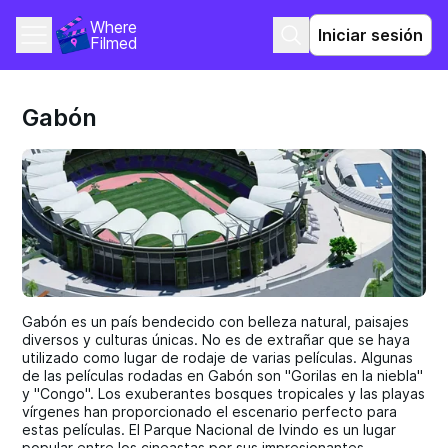
Where 
Iniciar sesión
Filmed
Gabón
Gabón es un país bendecido con belleza natural, paisajes
diversos y culturas únicas. No es de extrañar que se haya
utilizado como lugar de rodaje de varias películas. Algunas
de las películas rodadas en Gabón son "Gorilas en la niebla"
y "Congo". Los exuberantes bosques tropicales y las playas
vírgenes han proporcionado el escenario perfecto para
estas películas. El Parque Nacional de Ivindo es un lugar
popular entre los cineastas por sus impresionantes