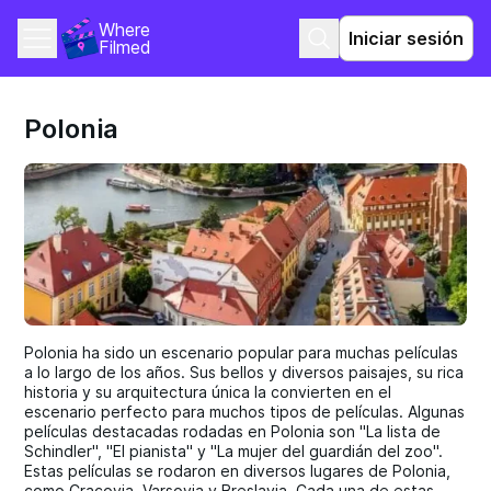
Where 
Iniciar sesión
Filmed
Polonia
Polonia ha sido un escenario popular para muchas películas
a lo largo de los años. Sus bellos y diversos paisajes, su rica
historia y su arquitectura única la convierten en el
escenario perfecto para muchos tipos de películas. Algunas
películas destacadas rodadas en Polonia son "La lista de
Schindler", "El pianista" y "La mujer del guardián del zoo".
Estas películas se rodaron en diversos lugares de Polonia,
como Cracovia, Varsovia y Breslavia. Cada una de estas