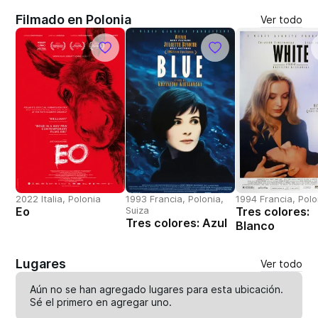
Filmado en Polonia
Ver todo
2022 Italia, Polonia
1993 Francia, Polonia,
1994 Francia, Polo
Eo
Suiza
Tres colores:
Tres colores: Azul
Blanco
Lugares
Ver todo
Aún no se han agregado lugares para esta ubicación.
Sé el primero en
agregar uno
.