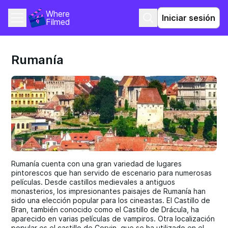
Where 
Iniciar sesión
Filmed
Rumanía
Rumanía cuenta con una gran variedad de lugares
pintorescos que han servido de escenario para numerosas
películas. Desde castillos medievales a antiguos
monasterios, los impresionantes paisajes de Rumanía han
sido una elección popular para los cineastas. El Castillo de
Bran, también conocido como el Castillo de Drácula, ha
aparecido en varias películas de vampiros. Otra localización
popular es el castillo de Corvin, que se ha utilizado en el