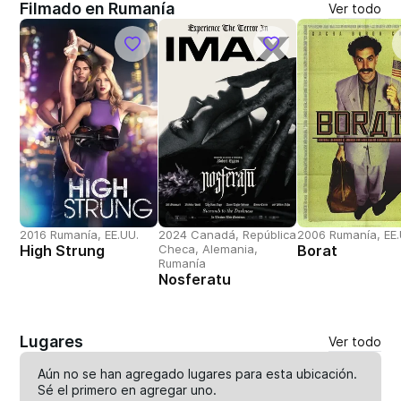
Filmado en Rumanía
Ver todo
2016 Rumanía, EE.UU.
2024 Canadá, República
2006 Rumanía, EE.
High Strung
Checa, Alemania,
Borat
Rumanía
Nosferatu
Lugares
Ver todo
Aún no se han agregado lugares para esta ubicación.
Sé el primero en
agregar uno
.