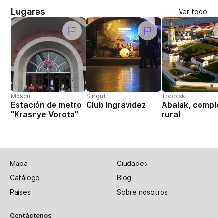
Lugares
Ver todo
Moscú
Surgut
Tobolsk
Estación de metro
Club Ingravidez
Abalak, compl
"Krasnye Vorota"
rural
Mapa
Ciudades
Catálogo
Blog
Países
Sobre nosotros
Contáctenos