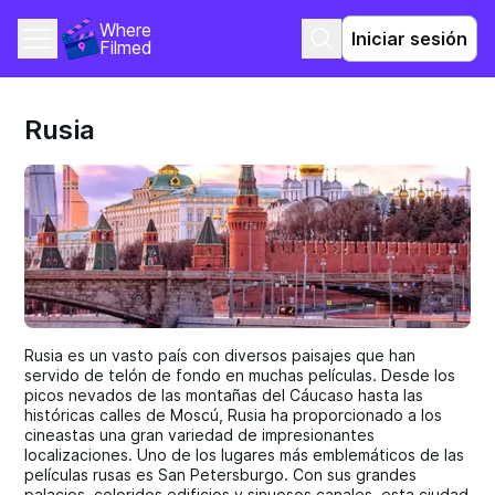
Where 
Iniciar sesión
Filmed
Rusia
Rusia es un vasto país con diversos paisajes que han
servido de telón de fondo en muchas películas. Desde los
picos nevados de las montañas del Cáucaso hasta las
históricas calles de Moscú, Rusia ha proporcionado a los
cineastas una gran variedad de impresionantes
localizaciones. Uno de los lugares más emblemáticos de las
películas rusas es San Petersburgo. Con sus grandes
palacios, coloridos edificios y sinuosos canales, esta ciudad