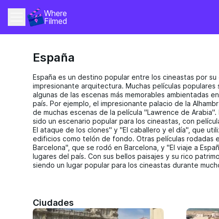
Where 
Filmed
España
España es un destino popular entre los cineastas por su d
impresionante arquitectura. Muchas películas populares
algunas de las escenas más memorables ambientadas en 
país. Por ejemplo, el impresionante palacio de la Alhamb
de muchas escenas de la película "Lawrence de Arabia". 
sido un escenario popular para los cineastas, con películ
El ataque de los clones" y "El caballero y el día", que util
edificios como telón de fondo. Otras películas rodadas e
Barcelona", que se rodó en Barcelona, y "El viaje a Espa
lugares del país. Con sus bellos paisajes y su rico patrim
siendo un lugar popular para los cineastas durante much
Ciudades