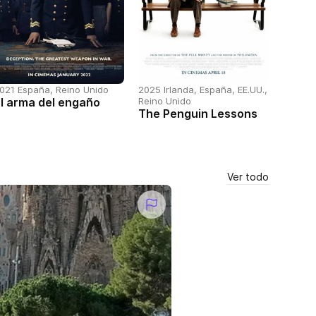
021 España, Reino Unido
2025 Irlanda, España, EE.UU.,
l arma del engaño
Reino Unido
The Penguin Lessons
Ver todo