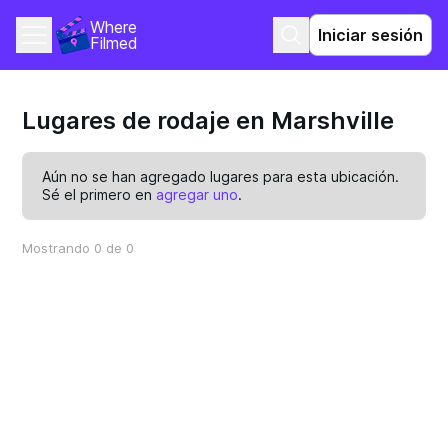
Where 
Iniciar sesión
Filmed
Lugares de rodaje en Marshville
Aún no se han agregado lugares para esta ubicación.
Sé el primero en
agregar uno
.
Mostrando 0 de 0