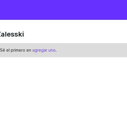
Zalesski
 Sé el primero en
agregar uno
.