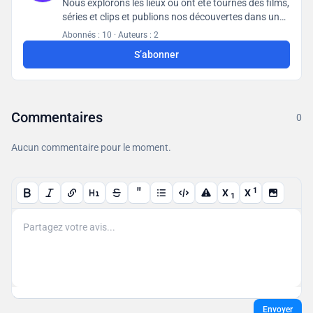
Nous explorons les lieux où ont été tournés des films,
séries et clips et publions nos découvertes dans une
base de données accessible à tous les utilisateurs.
Abonnés : 10
·
Auteurs : 2
S’abonner
Commentaires
0
Aucun commentaire pour le moment.
"
1
X
X
1
Envoyer