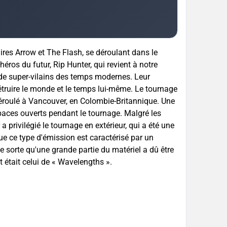
ires Arrow et The Flash, se déroulant dans le
héros du futur, Rip Hunter, qui revient à notre
de super-vilains des temps modernes. Leur
détruire le monde et le temps lui-même. Le tournage
éroulé à Vancouver, en Colombie-Britannique. Une
espaces ouverts pendant le tournage. Malgré les
a privilégié le tournage en extérieur, qui a été une
 que ce type d'émission est caractérisé par un
de sorte qu'une grande partie du matériel a dû être
 était celui de « Wavelengths ».