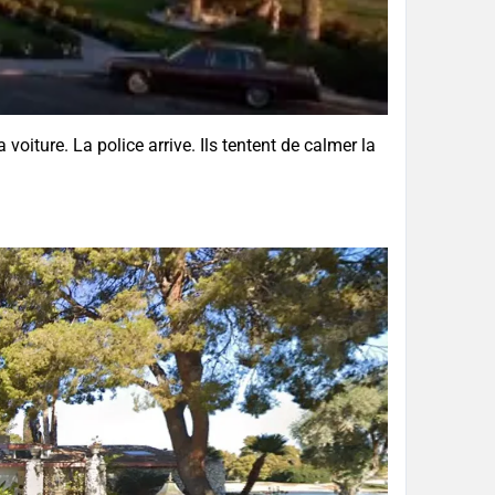
oiture. La police arrive. Ils tentent de calmer la