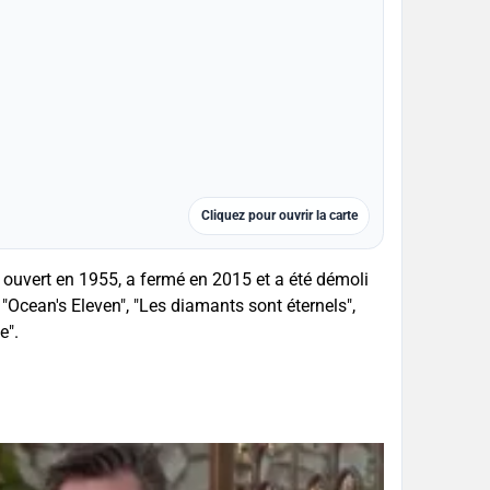
Cliquez pour ouvrir la carte
l a ouvert en 1955, a fermé en 2015 et a été démoli
"Ocean's Eleven", "Les diamants sont éternels",
e".