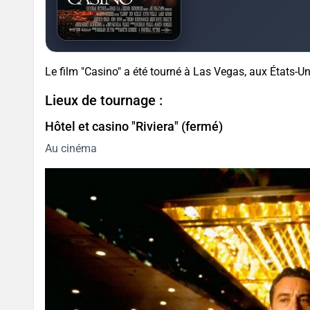
Le film "Casino" a été tourné à Las Vegas, aux États-Un
Lieux de tournage :
Hôtel et casino "Riviera" (fermé)
Au cinéma