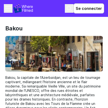
Where 
Se connecter
Filmed
Bakou
Bakou, la capitale de l'Azerbaïdjan, est un lieu de tournage
captivant, mélangeant l'histoire ancienne et le flair
moderne. Sa remarquable Vieille Ville, un site du patrimoine
mondial de l'UNESCO, offre des rues étroites et
labyrinthiques et une architecture médiévale, parfaites
pour les drames historiques. En contraste, l'horizon
futuriste de Bakou avec les Tours de la Flamme crée un
décor dynamique pour les récits contemporains. Un fait