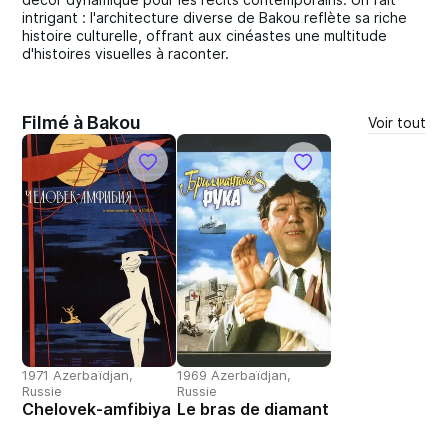
intrigant : l'architecture diverse de Bakou reflète sa riche
histoire culturelle, offrant aux cinéastes une multitude
d'histoires visuelles à raconter.
Filmé à Bakou
Voir tout
1971 Azerbaïdjan,
1969 Azerbaïdjan,
Russie
Russie
Chelovek-amfibiya
Le bras de diamant